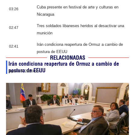
Cuba presente en festival de arte y culturas en
03:26
Nicaragua
Tres soldados libaneses heridos al desactivar una
02:47
munición
Irán condiciona reapertura de Ormuz a cambio de
02:41
postura de EEUU
RELACIONADAS
Irán condiciona reapertura de Ormuz a cambio de
postura de EEUU
agosto 9, 2026
02:41