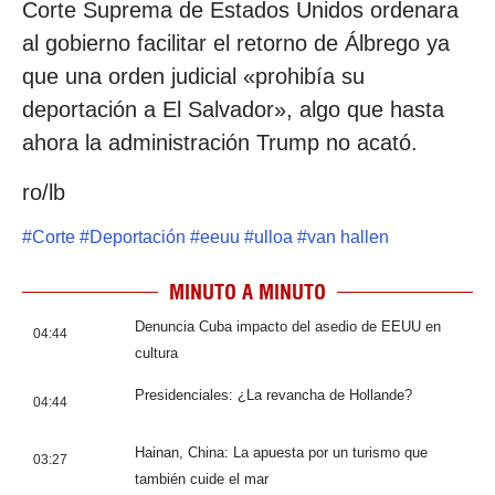
Corte Suprema de Estados Unidos ordenara
al gobierno facilitar el retorno de Álbrego ya
que una orden judicial «prohibía su
deportación a El Salvador», algo que hasta
ahora la administración Trump no acató.
ro/lb
#
Corte
#
Deportación
#
eeuu
#
ulloa
#
van hallen
MINUTO A MINUTO
Denuncia Cuba impacto del asedio de EEUU en
04:44
cultura
Presidenciales: ¿La revancha de Hollande?
04:44
Hainan, China: La apuesta por un turismo que
03:27
también cuide el mar