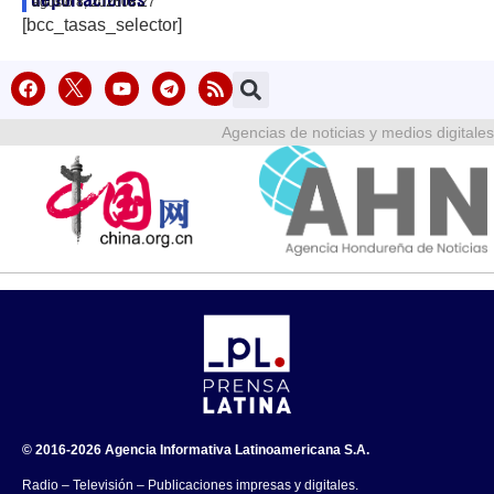
agosto 8, 2026
08:27
[bcc_tasas_selector]
Agencias de noticias y medios digitales
© 2016-2026 Agencia Informativa Latinoamericana S.A.
Radio – Televisión – Publicaciones impresas y digitales.