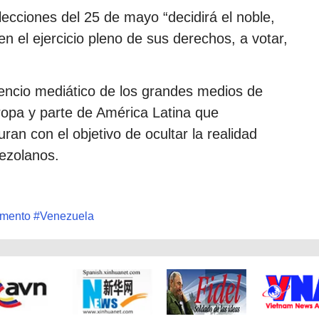
lecciones del 25 de mayo “decidirá el noble,
n el ejercicio pleno de sus derechos, a votar,
lencio mediático de los grandes medios de
opa y parte de América Latina que
an con el objetivo de ocultar la realidad
nezolanos.
amento
#
Venezuela