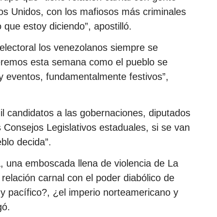
s Unidos, con los mafiosos más criminales
que estoy diciendo”, apostilló.
lectoral los venezolanos siempre se
veremos esta semana como el pueblo se
y eventos, fundamentalmente festivos”,
l candidatos a las gobernaciones, diputados
 Consejos Legislativos estaduales, si se van
eblo decida”.
, una emboscada llena de violencia de La
elación carnal con el poder diabólico de
y pacífico?, ¿el imperio norteamericano y
gó.