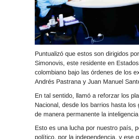
Puntualizó que estos son dirigidos po
Simonovis, este residente en Estados 
colombiano bajo las órdenes de los e
Andrés Pastrana y Juan Manuel Sant
En tal sentido, llamó a reforzar los p
Nacional, desde los barrios hasta los 
de manera permanente la inteligencia po
Esto es una lucha por nuestro país, 
político, por la independencia, y ese 