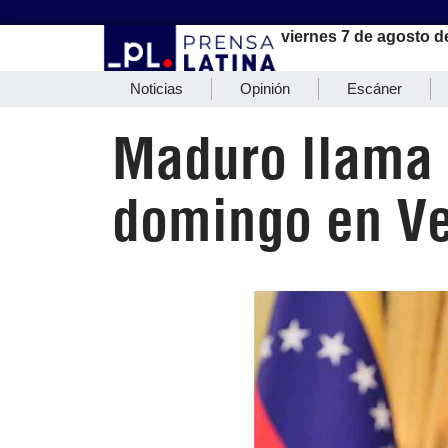
viernes 7 de agosto d
Noticias
Opinión
Escáner
Maduro llama a
domingo en Ve