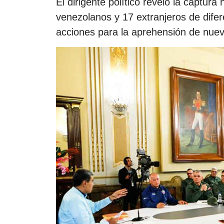
El dirigente político reveló la captur
venezolanos y 17 extranjeros de difer
acciones para la aprehensión de nuev