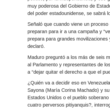
muy poderosa del Gobierno de Estado
del poder estadounidense, se sabrá lo 
Señaló que cuando viene un proceso e
preparan para ir a una campaña y “
prepara para grandes movilizaciones 
declaró.
Maduro preguntó a los más de seis mi
al Parlamento y representantes de los
a “dejar quitar el derecho a que el pu
¿Quién va a decidir eso en Venezuela
Sayona (María Corina Machado) y su r
Estados Unidos o el pueblo soberano 
cuatro perversos pitiyanquis?, interro