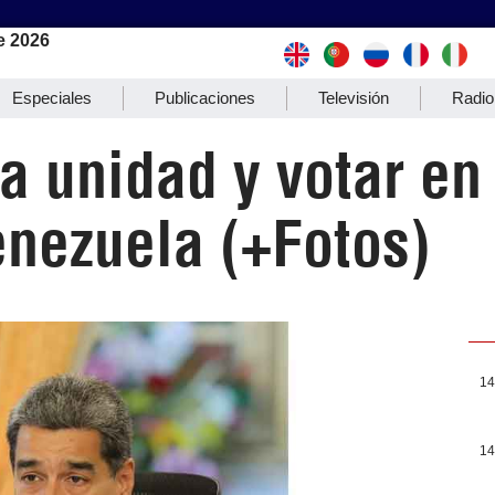
e 2026
Especiales
Publicaciones
Televisión
Radio
 unidad y votar en
nezuela (+Fotos)
14
14