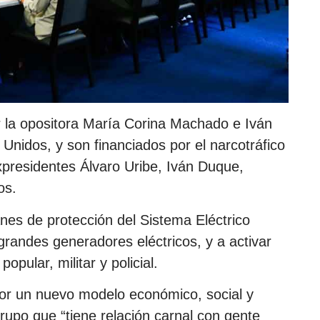
r la opositora María Corina Machado e Iván
Unidos, y son financiados por el narcotráfico
xpresidentes Álvaro Uribe, Iván Duque,
os.
lanes de protección del Sistema Eléctrico
grandes generadores eléctricos, y a activar
pular, militar y policial.
por un nuevo modelo económico, social y
grupo que “tiene relación carnal con gente