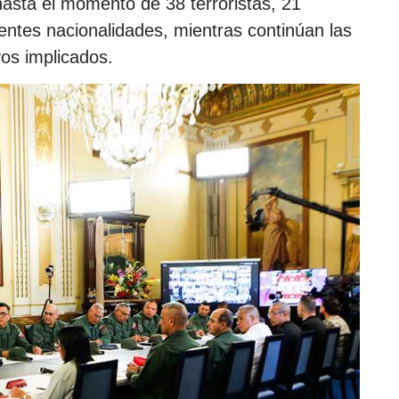
a hasta el momento de 38 terroristas, 21
entes nacionalidades, mientras continúan las
os implicados.