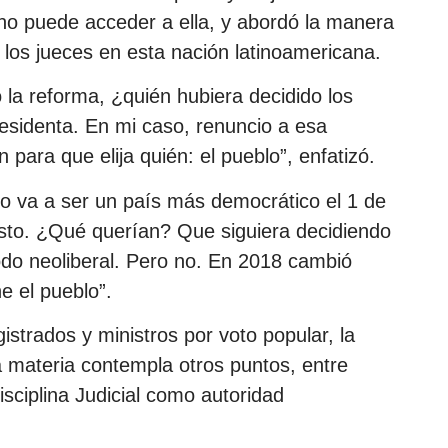
 no puede acceder a ella, y abordó la manera
a los jueces en esta nación latinoamericana.
la reforma, ¿quién hubiera decidido los
residenta. En mi caso, renuncio a esa
 para que elija quién: el pueblo”, enfatizó.
o va a ser un país más democrático el 1 de
esto. ¿Qué querían? Que siguiera decidiendo
odo neoliberal. Pero no. En 2018 cambió
 el pueblo”.
strados y ministros por voto popular, la
a materia contempla otros puntos, entre
isciplina Judicial como autoridad