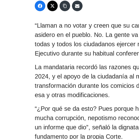
“Llaman a no votar y creen que su ca
asidero en el pueblo. No. La gente va
todas y todos los ciudadanos ejercer 
Ejecutivo durante su habitual confere
La mandataria recordó las razones que
2024, y el apoyo de la ciudadanía al
transformación durante los comicios 
esa y otras modificaciones.
“¿Por qué se da esto? Pues porque ho
mucha corrupción, nepotismo reconoci
un informe que dio”, señaló la dignat
fundamento por la propia Corte.