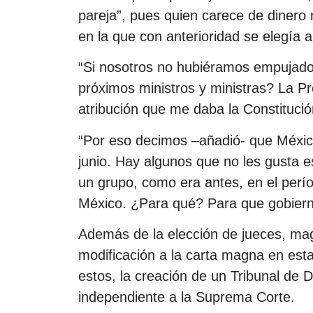
pareja”, pues quien carece de dinero
en la que con anterioridad se elegía 
“Si nosotros no hubiéramos empujado 
próximos ministros y ministras? La P
atribución que me daba la Constitución
“Por eso decimos –añadió- que Méxic
junio. Hay algunos que no les gusta 
un grupo, como era antes, en el perí
México. ¿Para qué? Para que gobierne
Además de la elección de jueces, magi
modificación a la carta magna en est
estos, la creación de un Tribunal de D
independiente a la Suprema Corte.