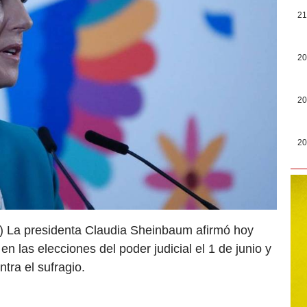
21
20
20
20
) La presidenta Claudia Sheinbaum afirmó hoy
n las elecciones del poder judicial el 1 de junio y
tra el sufragio.