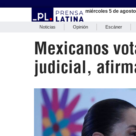
miércoles 5 de agosto
Noticias
Opinión
Escáner
Mexicanos vot
judicial, afi