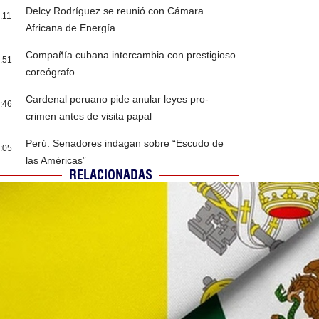
Delcy Rodríguez se reunió con Cámara
:11
Africana de Energía
Compañía cubana intercambia con prestigioso
:51
coreógrafo
Cardenal peruano pide anular leyes pro-
:46
crimen antes de visita papal
Perú: Senadores indagan sobre “Escudo de
:05
las Américas”
RELACIONADAS