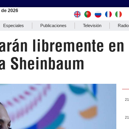
 de 2026
Especiales
Publicaciones
Televisión
Radio
arán libremente en 
rma Sheinbaum
21
21