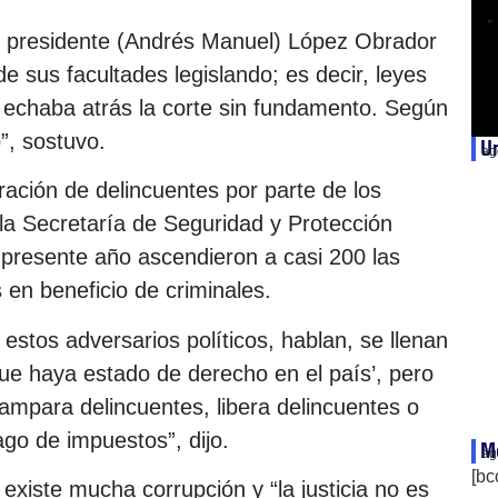
el presidente (Andrés Manuel) López Obrador
e sus facultades legislando; es decir, leyes
 echaba atrás la corte sin fundamento. Según
”, sostuvo.
Un
ag
ración de delincuentes por parte de los
a Secretaría de Seguridad y Protección
 presente año ascendieron a casi 200 las
 en beneficio de criminales.
estos adversarios políticos, hablan, se llenan
ue haya estado de derecho en el país’, pero
 ampara delincuentes, libera delincuentes o
go de impuestos”, dijo.
Mé
ag
[bc
 existe mucha corrupción y “la justicia no es