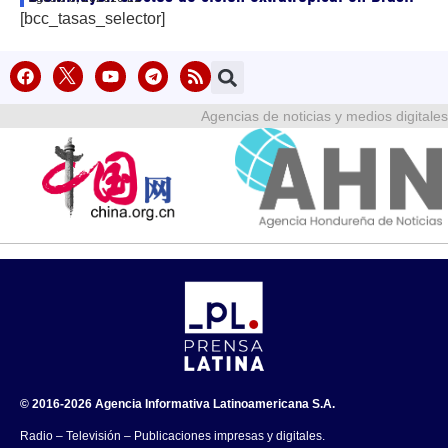
[bcc_tasas_selector]
Agencias de noticias y medios digitales
© 2016-2026 Agencia Informativa Latinoamericana S.A.
Radio – Televisión – Publicaciones impresas y digitales.