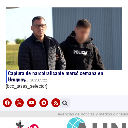
Captura de narcotraficante marcó semana en
Uruguay
diciembre 20, 2025
05:22
[bcc_tasas_selector]
Agencias de noticias y medios digitales