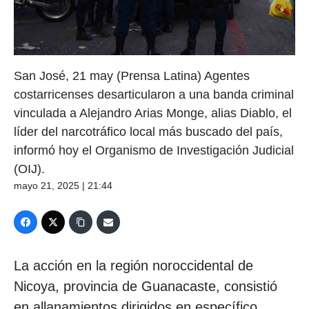
San José, 21 may (Prensa Latina) Agentes
costarricenses desarticularon a una banda criminal
vinculada a Alejandro Arias Monge, alias Diablo, el
líder del narcotráfico local más buscado del país,
informó hoy el Organismo de Investigación Judicial
(OIJ).
mayo 21, 2025 | 21:44
La acción en la región noroccidental de
Nicoya, provincia de Guanacaste, consistió
en allanamientos dirigidos en específico