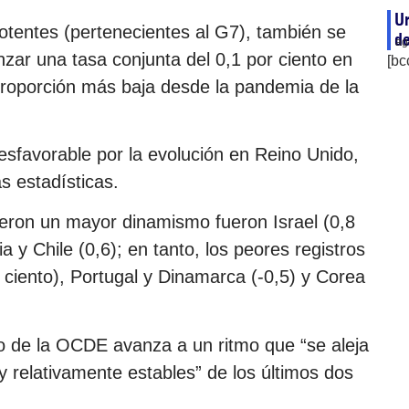
Ur
otentes (pertenecientes al G7), también se
de
ag
anzar una tasa conjunta del 0,1 por ciento en
[bc
proporción más baja desde la pandemia de la
sfavorable por la evolución en Reino Unido,
as estadísticas.
ron un mayor dinamismo fueron Israel (0,8
a y Chile (0,6); en tanto, los peores registros
 ciento), Portugal y Dinamarca (-0,5) y Corea
o de la OCDE avanza a un ritmo que “se aleja
y relativamente estables” de los últimos dos