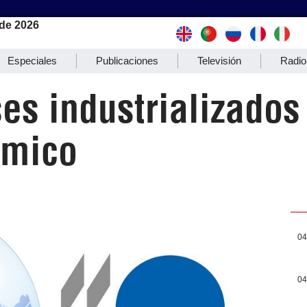
de 2026
Especiales
Publicaciones
Televisión
Radio
es industrializados
ómico
04
04