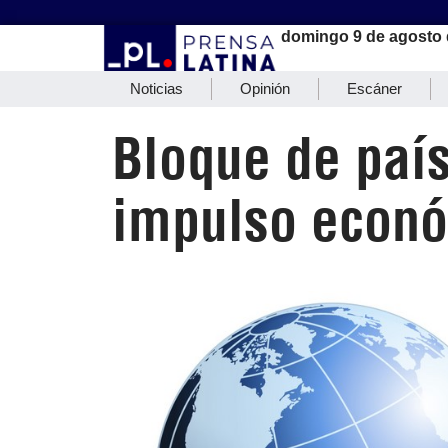
domingo 9 de agosto 
Noticias
Opinión
Escáner
Bloque de país
impulso econ