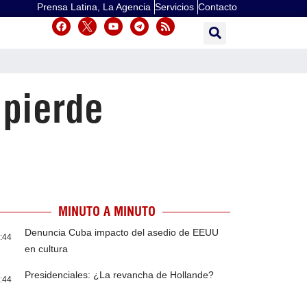
Prensa Latina, La Agencia
Servicios
Contacto
 pierde
MINUTO A MINUTO
Denuncia Cuba impacto del asedio de EEUU
:44
en cultura
Presidenciales: ¿La revancha de Hollande?
:44