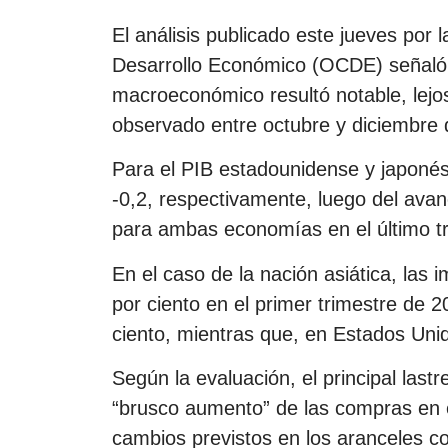
El análisis publicado este jueves por 
Desarrollo Económico (OCDE) señaló q
macroeconómico resultó notable, lejos
observado entre octubre y diciembre 
Para el PIB estadounidense y japonés,
-0,2, respectivamente, luego del ava
para ambas economías en el último tri
En el caso de la nación asiática, las
por ciento en el primer trimestre de 2
ciento, mientras que, en Estados Unid
Según la evaluación, el principal last
“brusco aumento” de las compras en el
cambios previstos en los aranceles c