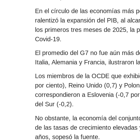
En el círculo de las economías más p
ralentizó la expansión del PIB, al alc
los primeros tres meses de 2025, la 
Covid-19.
El promedio del G7 no fue aún más de
Italia, Alemania y Francia, ilustraron l
Los miembros de la OCDE que exhibie
por ciento), Reino Unido (0,7) y Poloni
correspondieron a Eslovenia (-0,7 por
del Sur (-0,2).
No obstante, la economía del conjunt
de las tasas de crecimiento elevadas 
años, sopesó la fuente.