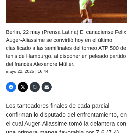
Berlín, 22 may (Prensa Latina) El canadiense Felix
Auger-Aliassime se convirtió hoy en el último
clasificado a las semifinales del torneo ATP 500 de
tenis de Hamburgo, al disponer en peleado partido
del francés Alexandre Müller.
mayo 22, 2025 | 16:44
Los tanteadores finales de cada parcial
confirman lo disputado del enfrentamiento, en
el cual Auger-Aliassime tomó la delantera con
una primera manga favorable por 7-6 (7-4),