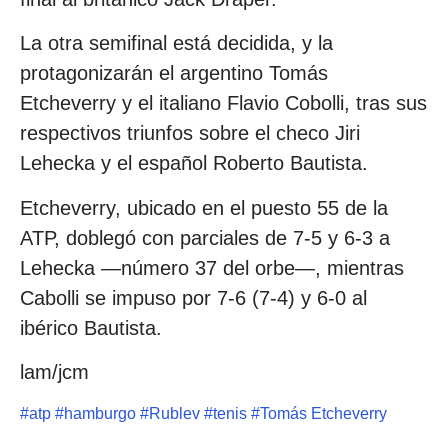
La otra semifinal está decidida, y la
protagonizarán el argentino Tomás
Etcheverry y el italiano Flavio Cobolli, tras sus
respectivos triunfos sobre el checo Jiri
Lehecka y el español Roberto Bautista.
Etcheverry, ubicado en el puesto 55 de la
ATP, doblegó con parciales de 7-5 y 6-3 a
Lehecka —número 37 del orbe—, mientras
Cabolli se impuso por 7-6 (7-4) y 6-0 al
ibérico Bautista.
lam/jcm
#
atp
#
hamburgo
#
Rublev
#
tenis
#
Tomás Etcheverry