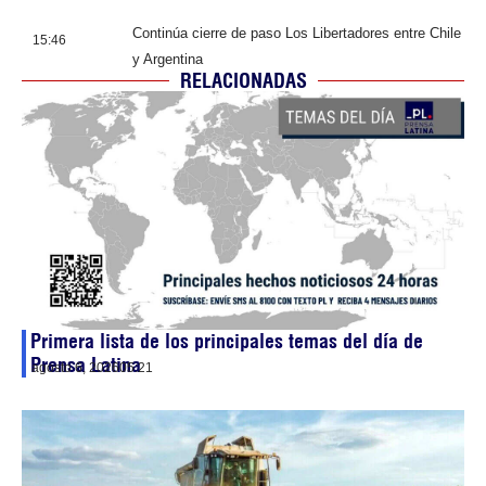
Continúa cierre de paso Los Libertadores entre Chile
15:46
y Argentina
RELACIONADAS
Primera lista de los principales temas del día de
Prensa Latina
agosto 6, 2026
05:21