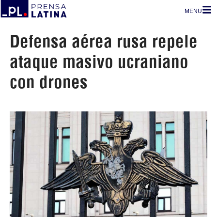
MENU
Defensa aérea rusa repele
ataque masivo ucraniano
con drones