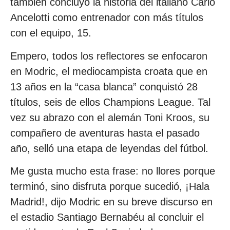
también concluyó la historia del italiano Carlo
Ancelotti como entrenador con más títulos
con el equipo, 15.
Empero, todos los reflectores se enfocaron
en Modric, el mediocampista croata que en
13 años en la “casa blanca” conquistó 28
títulos, seis de ellos Champions League. Tal
vez su abrazo con el alemán Toni Kroos, su
compañero de aventuras hasta el pasado
año, selló una etapa de leyendas del fútbol.
Me gusta mucho esta frase: no llores porque
terminó, sino disfruta porque sucedió, ¡Hala
Madrid!, dijo Modric en su breve discurso en
el estadio Santiago Bernabéu al concluir el