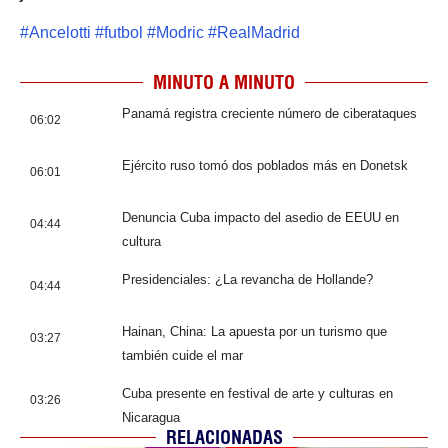
#
Ancelotti
#
futbol
#
Modric
#
RealMadrid
MINUTO A MINUTO
Panamá registra creciente número de ciberataques
06:02
Ejército ruso tomó dos poblados más en Donetsk
06:01
Denuncia Cuba impacto del asedio de EEUU en
04:44
cultura
Presidenciales: ¿La revancha de Hollande?
04:44
Hainan, China: La apuesta por un turismo que
03:27
también cuide el mar
Cuba presente en festival de arte y culturas en
03:26
Nicaragua
RELACIONADAS