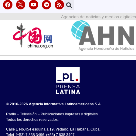
Agencias de noticias y medios digitales
© 2016-2026 Agencia Informativa Latinoamericana S.A.
Radio – Televisión – Publicaciones impresas y digitales.
Todos los derechos reservados.
Calle E No.454 esquina a 19, Vedado, La Habana, Cuba.
Teléf: (+53) 7 838 3496, (+53) 7 838 3497