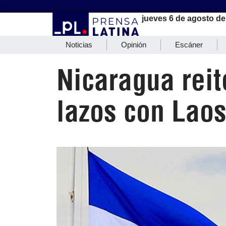
jueves 6 de agosto de
Noticias
Opinión
Escáner
Nicaragua reit
lazos con Lao