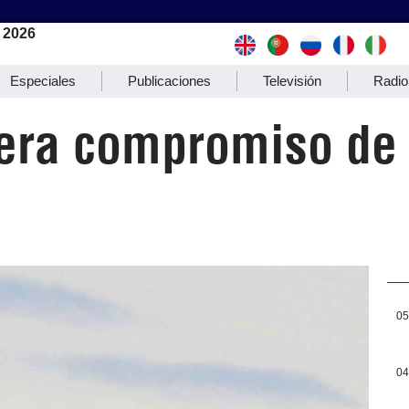
 2026
Especiales
Publicaciones
Televisión
Radio
era compromiso de 
s
05
04