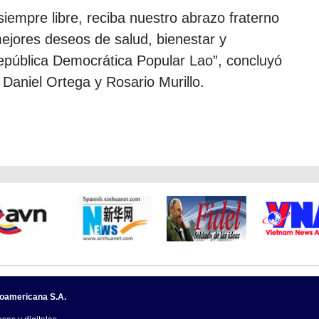
iempre libre, reciba nuestro abrazo fraterno
mejores deseos de salud, bienestar y
República Democrática Popular Lao”, concluyó
 Daniel Ortega y Rosario Murillo.
noamericana S.A.