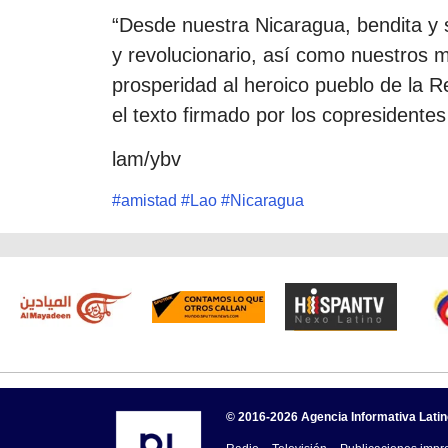
“Desde nuestra Nicaragua, bendita y s
y revolucionario, así como nuestros 
prosperidad al heroico pueblo de la 
el texto firmado por los copresidentes
lam/ybv
#
amistad
#
Lao
#
Nicaragua
© 2016-2026 Agencia Informativa Lati