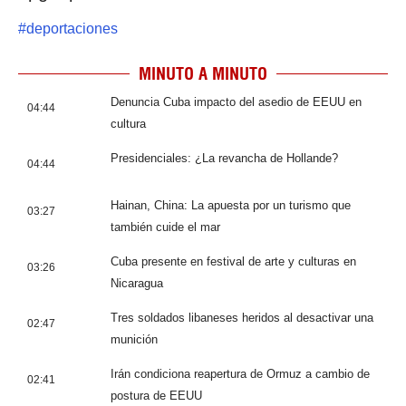
#
deportaciones
MINUTO A MINUTO
Denuncia Cuba impacto del asedio de EEUU en
04:44
cultura
Presidenciales: ¿La revancha de Hollande?
04:44
Hainan, China: La apuesta por un turismo que
03:27
también cuide el mar
Cuba presente en festival de arte y culturas en
03:26
Nicaragua
Tres soldados libaneses heridos al desactivar una
02:47
munición
Irán condiciona reapertura de Ormuz a cambio de
02:41
postura de EEUU