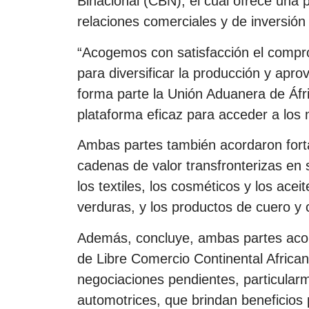
Binacional (CBN), el cual ofrece una 
relaciones comerciales y de inversió
“Acogemos con satisfacción el compr
para diversificar la producción y apr
forma parte la Unión Aduanera de Áfr
plataforma eficaz para acceder a los
Ambas partes también acordaron fort
cadenas de valor transfronterizas en
los textiles, los cosméticos y los acei
verduras, y los productos de cuero y c
Además, concluye, ambas partes acord
de Libre Comercio Continental Africana
negociaciones pendientes, particularm
automotrices, que brindan beneficios 