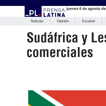
jueves 6 de agosto de
Noticias
Opinión
Escáner
Sudáfrica y Le
comerciales