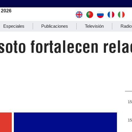
 2026
Especiales
Publicaciones
Televisión
Radio
soto fortalecen rel
15
15