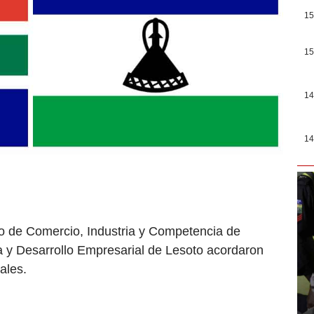
15
15
14
14
rio de Comercio, Industria y Competencia de
ia y Desarrollo Empresarial de Lesoto acordaron
rales.