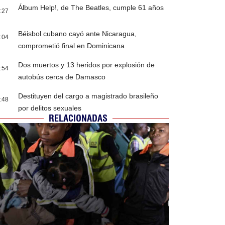
Álbum Help!, de The Beatles, cumple 61 años
:27
Béisbol cubano cayó ante Nicaragua,
:04
comprometió final en Dominicana
Dos muertos y 13 heridos por explosión de
:54
autobús cerca de Damasco
Destituyen del cargo a magistrado brasileño
:48
por delitos sexuales
RELACIONADAS