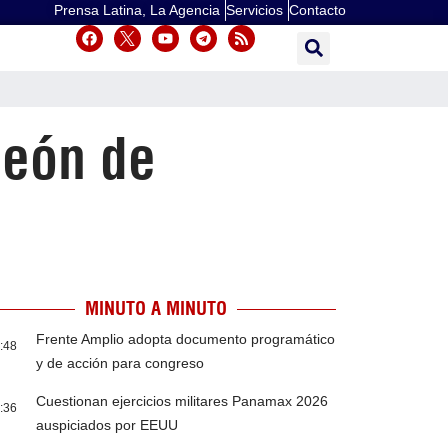
Prensa Latina, La Agencia
Servicios
Contacto
peón de
MINUTO A MINUTO
Frente Amplio adopta documento programático
:48
y de acción para congreso
Cuestionan ejercicios militares Panamax 2026
:36
auspiciados por EEUU