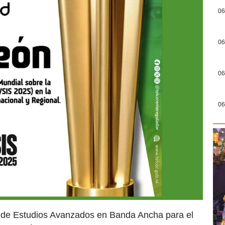
06
06
06
06
o de Estudios Avanzados en Banda Ancha para el