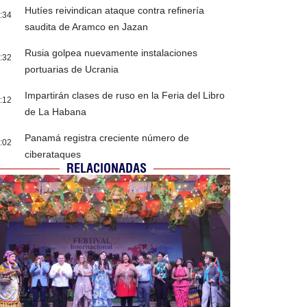
Hutíes reivindican ataque contra refinería
:34
saudita de Aramco en Jazan
Rusia golpea nuevamente instalaciones
:32
portuarias de Ucrania
Impartirán clases de ruso en la Feria del Libro
:12
de La Habana
Panamá registra creciente número de
:02
ciberataques
RELACIONADAS