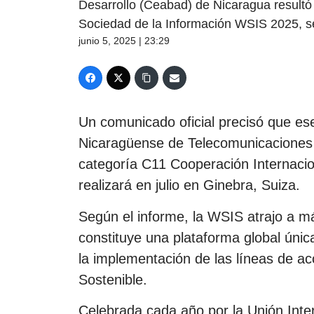
Desarrollo (Ceabad) de Nicaragua result
Sociedad de la Información WSIS 2025, s
junio 5, 2025 | 23:29
Un comunicado oficial precisó que ese
Nicaragüense de Telecomunicaciones y
categoría C11 Cooperación Internacion
realizará en julio en Ginebra, Suiza.
Según el informe, la WSIS atrajo a má
constituye una plataforma global única
la implementación de las líneas de ac
Sostenible.
Celebrada cada año por la Unión Inte