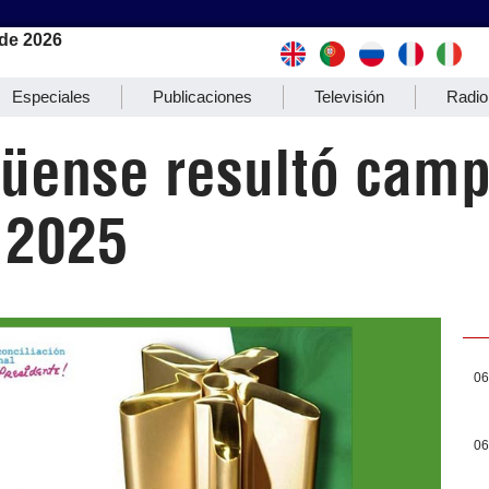
de 2026
Especiales
Publicaciones
Televisión
Radio
güense resultó cam
 2025
06
06