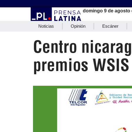
domingo 9 de agosto 
Noticias
Opinión
Escáner
Centro nicara
premios WSIS