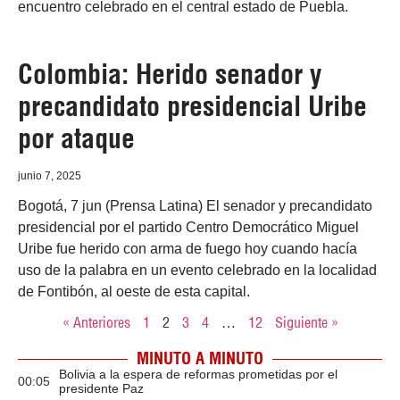
encuentro celebrado en el central estado de Puebla.
Colombia: Herido senador y
precandidato presidencial Uribe
por ataque
junio 7, 2025
Bogotá, 7 jun (Prensa Latina) El senador y precandidato
presidencial por el partido Centro Democrático Miguel
Uribe fue herido con arma de fuego hoy cuando hacía
uso de la palabra en un evento celebrado en la localidad
de Fontibón, al oeste de esta capital.
« Anteriores
1
2
3
4
…
12
Siguiente »
MINUTO A MINUTO
Bolivia a la espera de reformas prometidas por el
00:05
presidente Paz