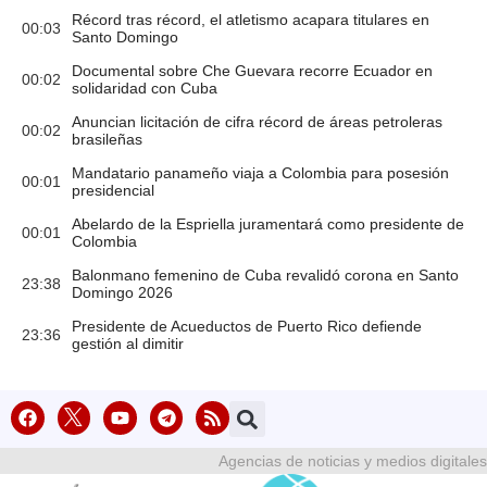
Récord tras récord, el atletismo acapara titulares en
00:03
Santo Domingo
Documental sobre Che Guevara recorre Ecuador en
00:02
solidaridad con Cuba
Anuncian licitación de cifra récord de áreas petroleras
00:02
brasileñas
Mandatario panameño viaja a Colombia para posesión
00:01
presidencial
Abelardo de la Espriella juramentará como presidente de
00:01
Colombia
Balonmano femenino de Cuba revalidó corona en Santo
23:38
Domingo 2026
Presidente de Acueductos de Puerto Rico defiende
23:36
gestión al dimitir
Agencias de noticias y medios digitales