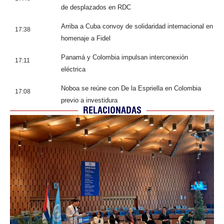
de desplazados en RDC
Arriba a Cuba convoy de solidaridad internacional en
17:38
homenaje a Fidel
Panamá y Colombia impulsan interconexión
17:11
eléctrica
Noboa se reúne con De la Espriella en Colombia
17:08
previo a investidura
RELACIONADAS