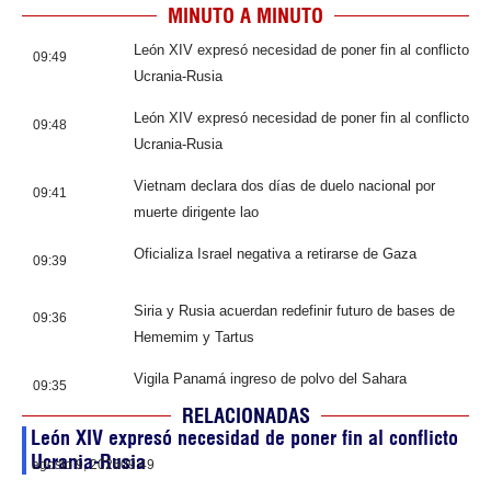
MINUTO A MINUTO
León XIV expresó necesidad de poner fin al conflicto
09:49
Ucrania-Rusia
León XIV expresó necesidad de poner fin al conflicto
09:48
Ucrania-Rusia
Vietnam declara dos días de duelo nacional por
09:41
muerte dirigente lao
Oficializa Israel negativa a retirarse de Gaza
09:39
Siria y Rusia acuerdan redefinir futuro de bases de
09:36
Hememim y Tartus
Vigila Panamá ingreso de polvo del Sahara
09:35
RELACIONADAS
León XIV expresó necesidad de poner fin al conflicto
Ucrania-Rusia
agosto 9, 2026
09:49