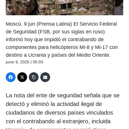
Moscú, 9 jun (Prensa Latina) El Servicio Federal
de Seguridad (FSB, por sus siglas en ruso)
informó hoy que impidió el contrabando de
componentes para helicópteros Mi-8 y Mi-17 con
destino a Ucrania y países del Medio Oriente.
junio 9, 2025 | 05:03
La nota del ente de seguridad señala que se
detectó y eliminó la actividad ilegal de
ciudadanos de diversos países vinculados
con el contrabando al extranjero, incluida