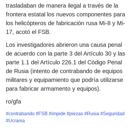
trasladaban de manera ilegal a través de la
frontera estatal los nuevos componentes para
los helicópteros de fabricación rusa Mi-8 y Mi-
17, acotó el FSB.
Los investigadores abrieron una causa penal
de acuerdo con la parte 3 del Artículo 30 y las
parte 1.1 del Artículo 226.1 del Código Penal
de Rusia (intento de contrabando de equipos
militares y equipamiento que podría utilizarse
para fabricar armamento y equipos).
ro/gfa
#
contrabando
#
FSB
#
impide
#
piezas
#
Rusia
#
Seguridad
#
Ucrania