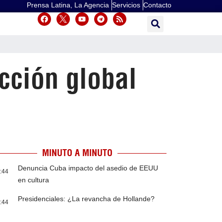
Prensa Latina, La Agencia
Servicios
Contacto
cción global
MINUTO A MINUTO
Denuncia Cuba impacto del asedio de EEUU
:44
en cultura
Presidenciales: ¿La revancha de Hollande?
:44