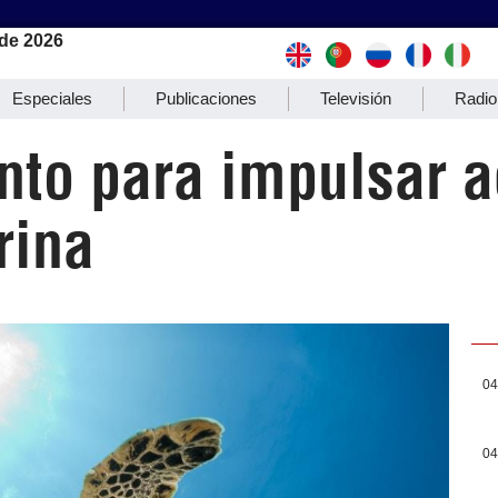
de 2026
Especiales
Publicaciones
Televisión
Radio
nto para impulsar a
rina
04
04