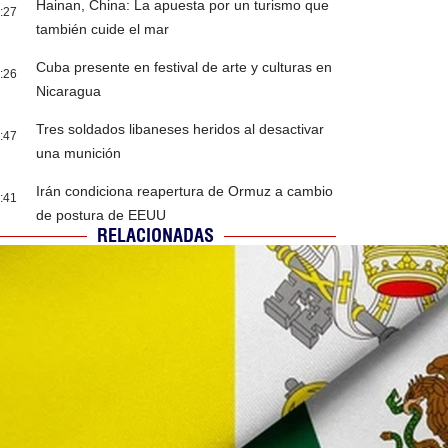
Hainan, China: La apuesta por un turismo que
:27
también cuide el mar
Cuba presente en festival de arte y culturas en
:26
Nicaragua
Tres soldados libaneses heridos al desactivar
:47
una munición
Irán condiciona reapertura de Ormuz a cambio
:41
de postura de EEUU
RELACIONADAS