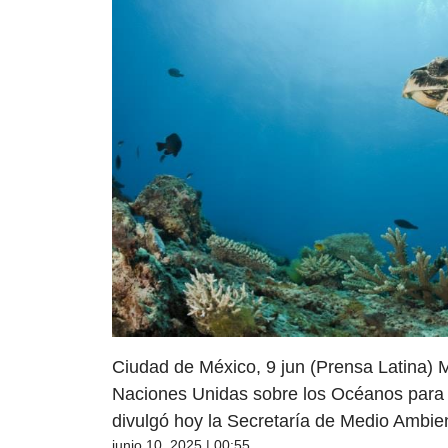
Ciudad de México, 9 jun (Prensa Latina) M
Naciones Unidas sobre los Océanos para im
divulgó hoy la Secretaría de Medio Ambie
junio 10, 2025 | 00:55