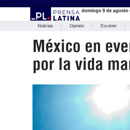
domingo 9 de agosto 
Noticias
Opinión
Escáner
México en eve
por la vida ma