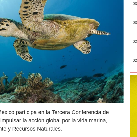
03
03
02
02
éxico participa en la Tercera Conferencia de
pulsar la acción global por la vida marina,
nte y Recursos Naturales.