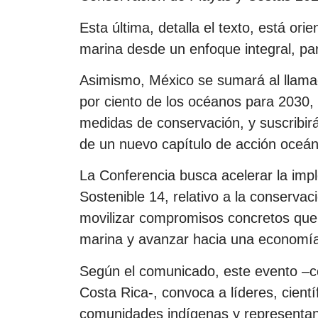
Esta última, detalla el texto, está ori
marina desde un enfoque integral, parti
Asimismo, México se sumará al llamad
por ciento de los océanos para 2030,
medidas de conservación, y suscribirá 
de un nuevo capítulo de acción oceáni
La Conferencia busca acelerar la imp
Sostenible 14, relativo a la conservac
movilizar compromisos concretos que p
marina y avanzar hacia una economía a
Según el comunicado, este evento –co
Costa Rica-, convoca a líderes, cientí
comunidades indígenas y representante