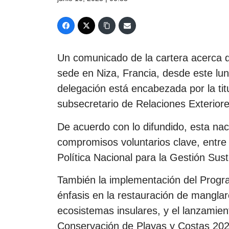
Un comunicado de la cartera acerca de
sede en Niza, Francia, desde este lun
delegación está encabezada por la tit
subsecretario de Relaciones Exterior
De acuerdo con lo difundido, esta nac
compromisos voluntarios clave, entre e
Política Nacional para la Gestión Su
También la implementación del Progr
énfasis en la restauración de manglar
ecosistemas insulares, y el lanzamien
Conservación de Playas y Costas 20