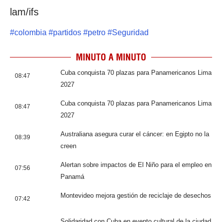
lam/ifs
#
colombia
#
partidos
#
petro
#
Seguridad
MINUTO A MINUTO
Cuba conquista 70 plazas para Panamericanos Lima
08:47
2027
Cuba conquista 70 plazas para Panamericanos Lima
08:47
2027
Australiana asegura curar el cáncer: en Egipto no la
08:39
creen
Alertan sobre impactos de El Niño para el empleo en
07:56
Panamá
Montevideo mejora gestión de reciclaje de desechos
07:42
Solidaridad con Cuba en evento cultural de la ciudad