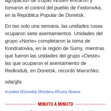
agrupación de tropas «Este» entraron y
tomaron el control del pueblo de Fedorovka,
en la República Popular de Donetsk.
En tan solo una semana, las unidades rusas
ocuparon siete asentamientos. Unidades del
grupo «Norte» completaron la toma de
Kondratovka, en la región de Sumy, mientras
que fueron las unidades del grupo «Oeste»
las que ocuparon el asentamiento de
Redkodub, en Donetsk, recordó Marochko.
oda/gfa
#
control
#
Donetsk
#
frontera
#
Rusia
#
tramo
MINUTO A MINUTO