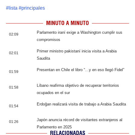
#
lista
#
principales
MINUTO A MINUTO
Parlamento iraní exige a Washington cumplir sus
02:09
compromisos
Primer ministro pakistaní inicia visita a Arabia
02:01
Saudita
Presentan en Chile el libro “…y en eso llegó Fidel”
01:59
Líbano reafirma objetivo de recuperar territorios
01:58
ocupados en el sur
Erdoğan realizará visita de trabajo a Arabia Saudita
01:54
Japón anuncia récord de visitantes extranjeros al
01:26
Parlamento en 2025
RELACIONADAS