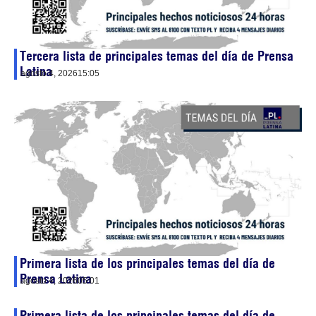
Tercera lista de principales temas del día de Prensa
Latina
agosto 4, 2026
15:05
Primera lista de los principales temas del día de
Prensa Latina
agosto 4, 2026
05:01
Primera lista de los principales temas del día de