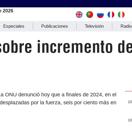
e 2026
Especiales
Publicaciones
Televisión
Radio
sobre incremento d
La ONU denunció hoy que a finales de 2024, en el
esplazadas por la fuerza, seis por ciento más en
10
10