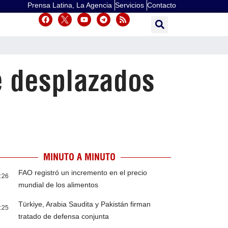
Prensa Latina, La Agencia
Servicios
Contacto
e desplazados
MINUTO A MINUTO
FAO registró un incremento en el precio
:26
mundial de los alimentos
Türkiye, Arabia Saudita y Pakistán firman
:25
tratado de defensa conjunta