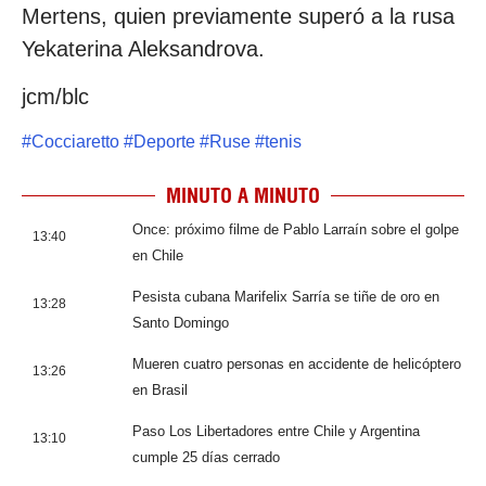
Mertens, quien previamente superó a la rusa
Yekaterina Aleksandrova.
jcm/blc
#
Cocciaretto
#
Deporte
#
Ruse
#
tenis
MINUTO A MINUTO
Once: próximo filme de Pablo Larraín sobre el golpe
13:40
en Chile
Pesista cubana Marifelix Sarría se tiñe de oro en
13:28
Santo Domingo
Mueren cuatro personas en accidente de helicóptero
13:26
en Brasil
Paso Los Libertadores entre Chile y Argentina
13:10
cumple 25 días cerrado