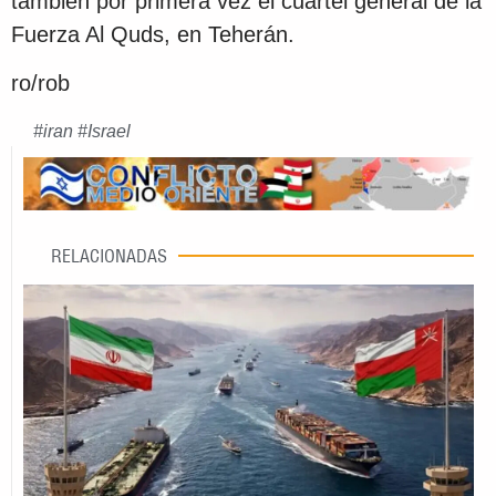
también por primera vez el cuartel general de la
Fuerza Al Quds, en Teherán.
ro/rob
#
iran
#
Israel
RELACIONADAS