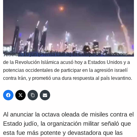
Teherán, 16 jun (Prensa Latina) El Cuerpo de Guardianes
de la Revolución Islámica acusó hoy a Estados Unidos y a
potencias occidentales de participar en la agresión israelí
contra Irán, y prometió una dura respuesta al país levantino.
Al anunciar la octava oleada de misiles contra el
Estado judío, la organización militar señaló que
esta fue más potente y devastadora que las