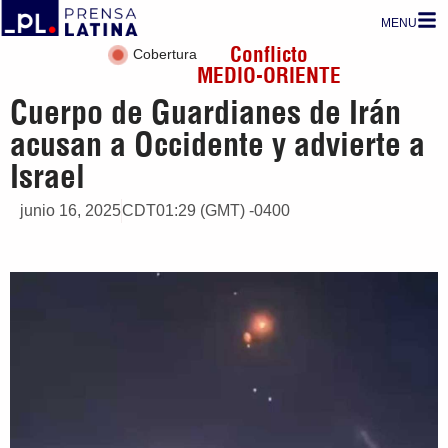
MENU
Conflicto
Cobertura
MEDIO-ORIENTE
Cuerpo de Guardianes de Irán
acusan a Occidente y advierte a
Israel
junio 16, 2025
CDT01:29 (GMT) -0400