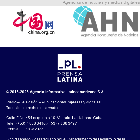
Agencias de noticias y medios digitales
© 2016-2026 Agencia Informativa Latinoamericana S.A.
Radio – Televisión – Publicaciones impresas y digitales.
Todos los derechos reservados.
Calle E No.454 esquina a 19, Vedado, La Habana, Cuba.
Teléf: (+53) 7 838 3496, (+53) 7 838 3497
Prensa Latina © 2023 .
Sitio diseñado y desarrollado por el Departamento de Desarrollo de la