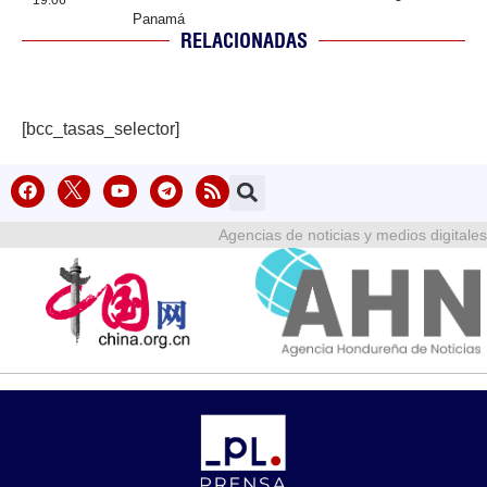
Panamá
RELACIONADAS
[bcc_tasas_selector]
Agencias de noticias y medios digitales