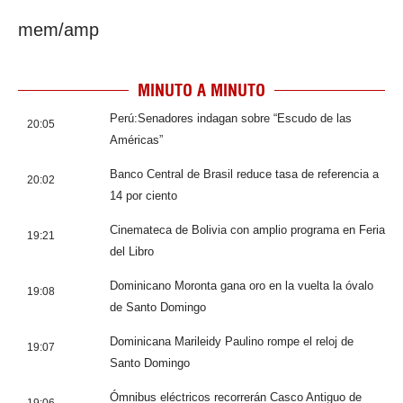
mem/amp
MINUTO A MINUTO
Perú:Senadores indagan sobre “Escudo de las
20:05
Américas”
Banco Central de Brasil reduce tasa de referencia a
20:02
14 por ciento
Cinemateca de Bolivia con amplio programa en Feria
19:21
del Libro
Dominicano Moronta gana oro en la vuelta la óvalo
19:08
de Santo Domingo
Dominicana Marileidy Paulino rompe el reloj de
19:07
Santo Domingo
Ómnibus eléctricos recorrerán Casco Antiguo de
19:06