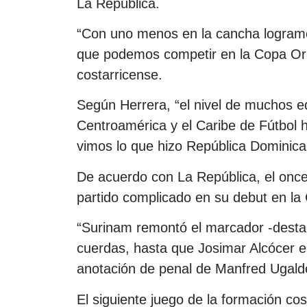
La República.
“Con uno menos en la cancha logramo
que podemos competir en la Copa Oro”
costarricense.
Según Herrera, “el nivel de muchos e
Centroamérica y el Caribe de Fútbol 
vimos lo que hizo República Dominicana
De acuerdo con La República, el once 
partido complicado en su debut en la
“Surinam remontó el marcador -destacó
cuerdas, hasta que Josimar Alcócer e
anotación de penal de Manfred Ugalde s
El siguiente juego de la formación c