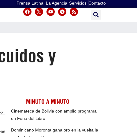
Prensa Latina, La Agencia
Servicios
Contacto
cuidos y
MINUTO A MINUTO
Cinemateca de Bolivia con amplio programa
:21
en Feria del Libro
Dominicano Moronta gana oro en la vuelta la
:08