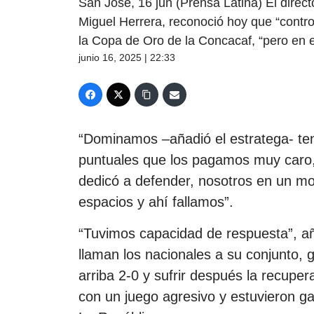
San José, 16 jun (Prensa Latina) El direct
Miguel Herrera, reconoció hoy que “contro
la Copa de Oro de la Concacaf, “pero en
junio 16, 2025 | 22:33
“Dominamos –añadió el estratega- te
puntuales que los pagamos muy caro
dedicó a defender, nosotros en un mo
espacios y ahí fallamos”.
“Tuvimos capacidad de respuesta”, añ
llaman los nacionales a su conjunto,
arriba 2-0 y sufrir después la recupe
con un juego agresivo y estuvieron gan