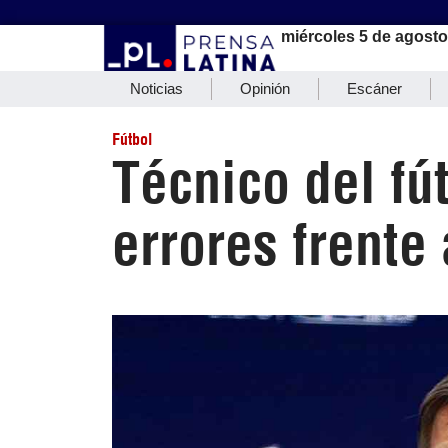
miércoles 5 de agosto
Noticias
Opinión
Escáner
Fútbol
Técnico del fú
errores frente