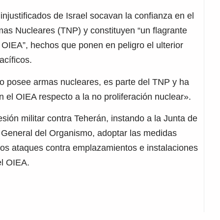
injustificados de Israel socavan la confianza en el
rmas Nucleares (TNP) y constituyen “un flagrante
 OIEA”, hechos que ponen en peligro el ulterior
acíficos.
no posee armas nucleares, es parte del TNP y ha
el OIEA respecto a la no proliferación nuclear».
esión militar contra Teherán, instando a la Junta de
r General del Organismo, adoptar las medidas
vos ataques contra emplazamientos e instalaciones
el OIEA.