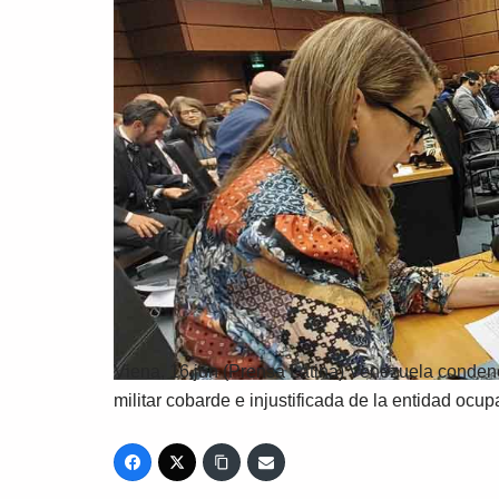
Viena, 16 jun (Prensa Latina) Venezuela condenó
militar cobarde e injustificada de la entidad ocup