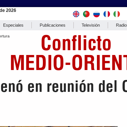
de 2026
Especiales
Publicaciones
Televisión
Radio
Conflicto
rtura
MEDIO-ORIEN
enó en reunión del 