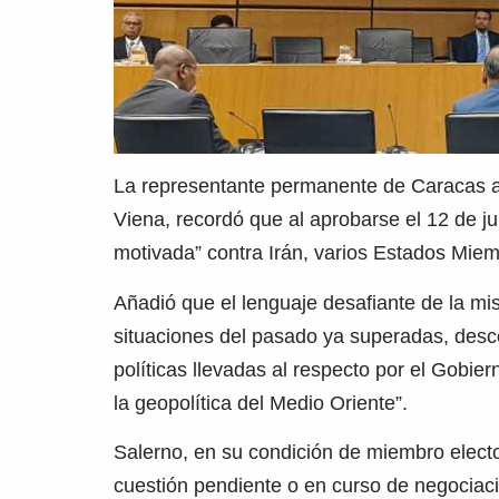
La representante permanente de Caracas a
Viena, recordó que al aprobarse el 12 de j
motivada” contra Irán, varios Estados Miem
Añadió que el lenguaje desafiante de la m
situaciones del pasado ya superadas, desc
políticas llevadas al respecto por el Gobiern
la geopolítica del Medio Oriente”.
Salerno, en su condición de miembro elect
cuestión pendiente o en curso de negociació