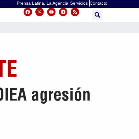
Prensa Latina, La Agencia
Servicios
Contacto
TE
OIEA agresión