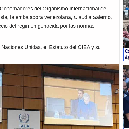
 Gobernadores del Organismo Internacional de
sia, la embajadora venezolana, Claudia Salerno,
ecio del régimen genocida por las normas
s Naciones Unidas, el Estatuto del OIEA y su
C
d
ag