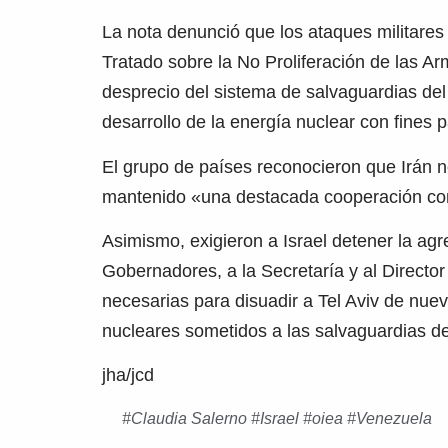
La nota denunció que los ataques militares 
Tratado sobre la No Proliferación de las A
desprecio del sistema de salvaguardias del
desarrollo de la energía nuclear con fines p
El grupo de países reconocieron que Irán 
mantenido «una destacada cooperación con 
Asimismo, exigieron a Israel detener la agr
Gobernadores, a la Secretaría y al Directo
necesarias para disuadir a Tel Aviv de nue
nucleares sometidos a las salvaguardias d
jha/jcd
#
Claudia Salerno
#
Israel
#
oiea
#
Venezuela