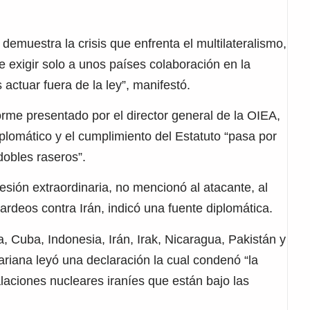
emuestra la crisis que enfrenta el multilateralismo,
de exigir solo a unos países colaboración en la
 actuar fuera de la ley”, manifestó.
orme presentado por el director general de la OIEA,
iplomático y el cumplimiento del Estatuto “pasa por
dobles raseros”.
sesión extraordinaria, no mencionó al atacante, al
ardeos contra Irán, indicó una fuente diplomática.
 Cuba, Indonesia, Irán, Irak, Nicaragua, Pakistán y
ariana leyó una declaración la cual condenó “la
talaciones nucleares iraníes que están bajo las