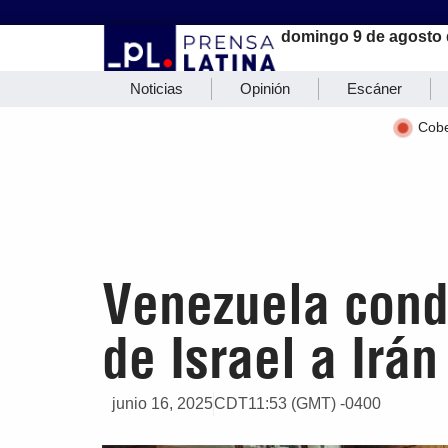
domingo 9 de agosto 
Noticias
Opinión
Escáner
Cobe
Venezuela cond
de Israel a Irán
junio 16, 2025
CDT11:53 (GMT) -0400