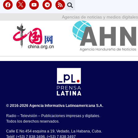
Agencias de noticias y medios digitales
© 2016-2026 Agencia Informativa Latinoamericana S.A.
Radio – Televisión – Publicaciones impresas y digitales.
Todos los derechos reservados.
Calle E No.454 esquina a 19, Vedado, La Habana, Cuba.
Teléf: (+53) 7 838 3496, (+53) 7 838 3497