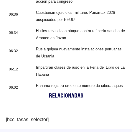
acción para congreso
Cuestionan ejercicios militares Panamax 2026
06:36
auspiciados por EEUU
Hutíes reivindican ataque contra refinería saudita de
06:34
Aramco en Jazan
Rusia golpea nuevamente instalaciones portuarias
06:32
de Ucrania
Impartirán clases de ruso en la Feria del Libro de La
06:12
Habana
Panamá registra creciente número de ciberataques
06:02
RELACIONADAS
[bcc_tasas_selector]