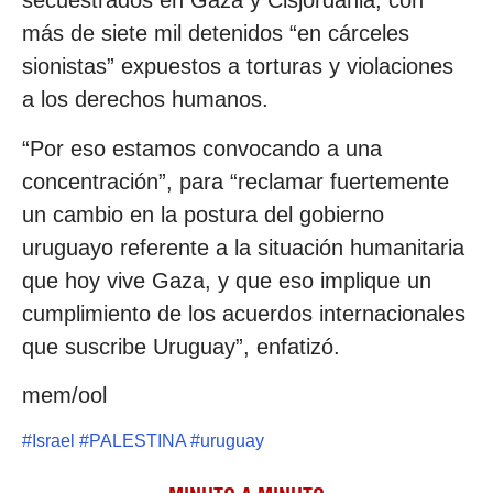
secuestrados en Gaza y Cisjordania, con
más de siete mil detenidos “en cárceles
sionistas” expuestos a torturas y violaciones
a los derechos humanos.
“Por eso estamos convocando a una
concentración”, para “reclamar fuertemente
un cambio en la postura del gobierno
uruguayo referente a la situación humanitaria
que hoy vive Gaza, y que eso implique un
cumplimiento de los acuerdos internacionales
que suscribe Uruguay”, enfatizó.
mem/ool
#
Israel
#
PALESTINA
#
uruguay