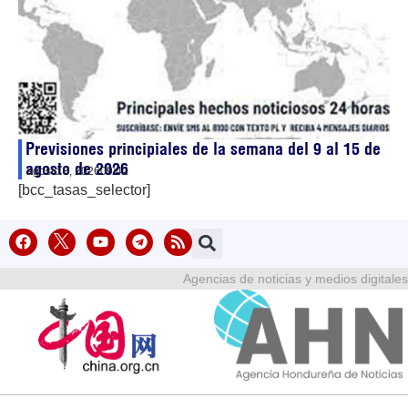
Previsiones principiales de la semana del 9 al 15 de
agosto de 2026
agosto 8, 2026
09:42
[bcc_tasas_selector]
Agencias de noticias y medios digitales