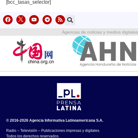
[bcc_tasas_selector]
Agencias de noticias y medios digitales
© 2016-2026 Agencia Informativa Latinoamericana S.A.
Radio – Televisión – Publicaciones impresas y digitales.
Todos los derechos reservados.