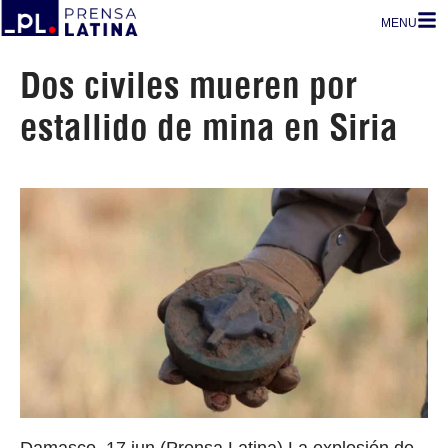
MENU
Dos civiles mueren por
estallido de mina en Siria
Damasco, 17 jun (Prensa Latina) La explosión de