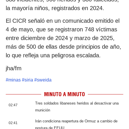
la mayoría niños, registrados en 2024.
El CICR señaló en un comunicado emitido el
4 de mayo, que se registraron 748 víctimas
entre diciembre de 2024 y marzo de 2025,
más de 500 de ellas desde principios de año,
lo que refleja una peligrosa escalada.
jha/fm
#
minas
#
siria
#
sweida
MINUTO A MINUTO
Tres soldados libaneses heridos al desactivar una
02:47
munición
Irán condiciona reapertura de Ormuz a cambio de
02:41
postura de EEUU