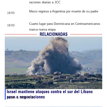
raciones diarias a JCC
Messi regresa a Argentina por muerte de su padre
18:03
Cuarto lugar para Dominicana en Centroamericanos
18:03
marca nueva etapa
RELACIONADAS
Israel mantiene ataques contra el sur del Líbano
pese a negociaciones
agosto 8, 2026
09:05