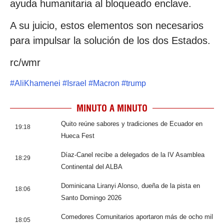
ayuda humanitaria al bloqueado enclave.
A su juicio, estos elementos son necesarios
para impulsar la solución de los dos Estados.
rc/wmr
#
AliKhamenei
#
Israel
#
Macron
#
trump
MINUTO A MINUTO
Quito reúne sabores y tradiciones de Ecuador en
19:18
Hueca Fest
Díaz-Canel recibe a delegados de la IV Asamblea
18:29
Continental del ALBA
Dominicana Liranyi Alonso, dueña de la pista en
18:06
Santo Domingo 2026
Comedores Comunitarios aportaron más de ocho mil
18:05