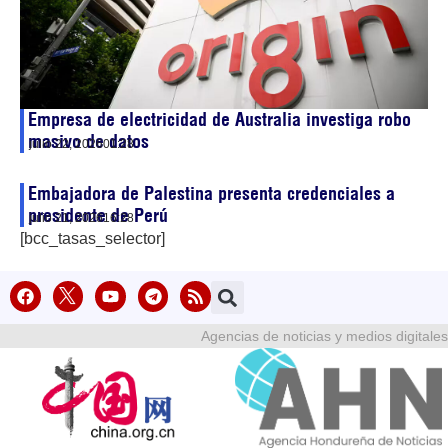
Empresa de electricidad de Australia investiga robo
masivo de datos
julio 22, 2026
01:28
Embajadora de Palestina presenta credenciales a
presidente de Perú
julio 21, 2026
16:28
[bcc_tasas_selector]
Agencias de noticias y medios digitales