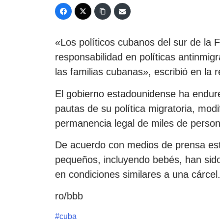
«Los políticos cubanos del sur de la F
responsabilidad en políticas antinmi
las familias cubanas», escribió en la r
El gobierno estadounidense ha endur
pautas de su política migratoria, modi
permanencia legal de miles de person
De acuerdo con medios de prensa est
pequeños, incluyendo bebés, han sido
en condiciones similares a una cárcel
ro/bbb
#
cuba