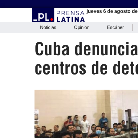
jueves 6 de agosto de
Noticias
Opinión
Escáner
Cuba denuncia
centros de det