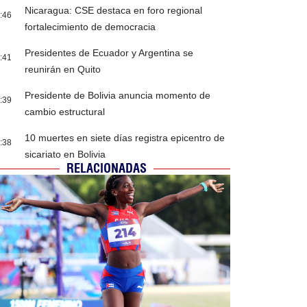
Nicaragua: CSE destaca en foro regional
:46
fortalecimiento de democracia
Presidentes de Ecuador y Argentina se
:41
reunirán en Quito
Presidente de Bolivia anuncia momento de
:39
cambio estructural
10 muertes en siete días registra epicentro de
:38
sicariato en Bolivia
RELACIONADAS