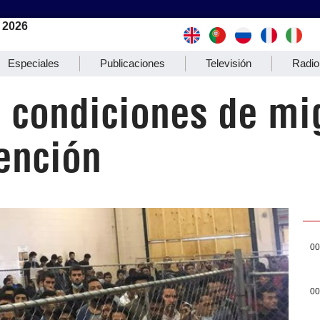
 2026
Especiales
Publicaciones
Televisión
Radio
 condiciones de mi
ención
00
00