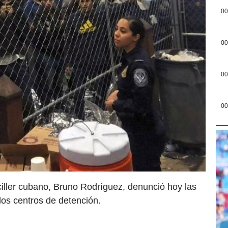
00
00
00
00
ciller cubano, Bruno Rodríguez, denunció hoy las
los centros de detención.