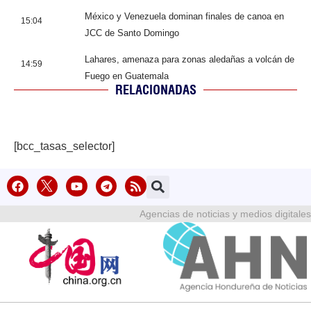
México y Venezuela dominan finales de canoa en
15:04
JCC de Santo Domingo
Lahares, amenaza para zonas aledañas a volcán de
14:59
Fuego en Guatemala
RELACIONADAS
[bcc_tasas_selector]
Agencias de noticias y medios digitales