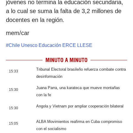
jóvenes no termina la educación secundaria,
a lo cual se suma la falta de 3,2 millones de
docentes en la región.
mem/car
#
Chile Unesco Educación ERCE LLESE
MINUTO A MINUTO
Tribunal Electoral brasileño refuerza combate contra
15:33
desinformación
Juana Parra, una karateca que mueve montañas
15:30
con la fe
Angola y Vietnam por ampliar cooperación bilateral
15:30
ALBA Movimientos reafirma en Cuba compromiso
15:05
con el socialismo