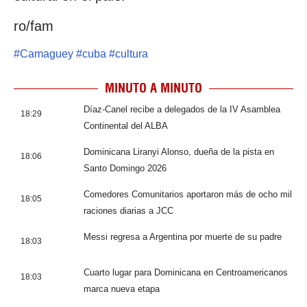
ro/fam
#
Camaguey
#
cuba
#
cultura
MINUTO A MINUTO
Díaz-Canel recibe a delegados de la IV Asamblea
18:29
Continental del ALBA
Dominicana Liranyi Alonso, dueña de la pista en
18:06
Santo Domingo 2026
Comedores Comunitarios aportaron más de ocho mil
18:05
raciones diarias a JCC
Messi regresa a Argentina por muerte de su padre
18:03
Cuarto lugar para Dominicana en Centroamericanos
18:03
marca nueva etapa