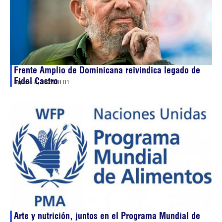
Frente Amplio de Dominicana reivindica legado de
Fidel Castro
agosto 8, 2026
18:01
Arte y nutrición, juntos en el Programa Mundial de