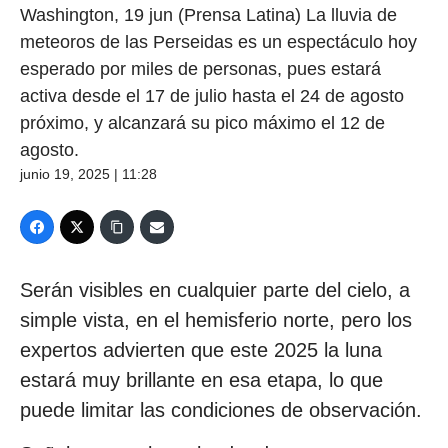
Washington, 19 jun (Prensa Latina) La lluvia de
meteoros de las Perseidas es un espectáculo hoy
esperado por miles de personas, pues estará
activa desde el 17 de julio hasta el 24 de agosto
próximo, y alcanzará su pico máximo el 12 de
agosto.
junio 19, 2025 | 11:28
Serán visibles en cualquier parte del cielo, a
simple vista, en el hemisferio norte, pero los
expertos advierten que este 2025 la luna
estará muy brillante en esa etapa, lo que
puede limitar las condiciones de observación.