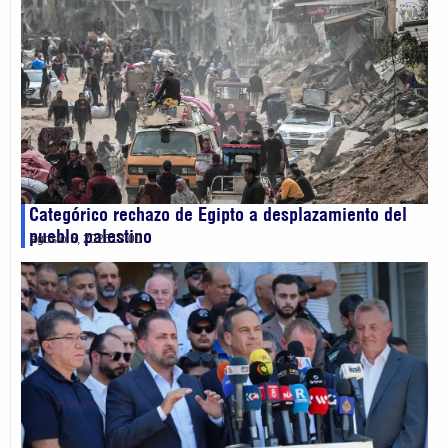
Categórico rechazo de Egipto a desplazamiento del
pueblo palestino
agosto 5, 2026
13:00