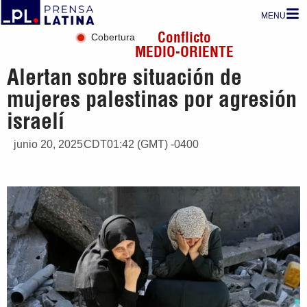
MENU
Conflicto
Cobertura
MEDIO-ORIENTE
Alertan sobre situación de
mujeres palestinas por agresión
israelí
junio 20, 2025
CDT01:42 (GMT) -0400