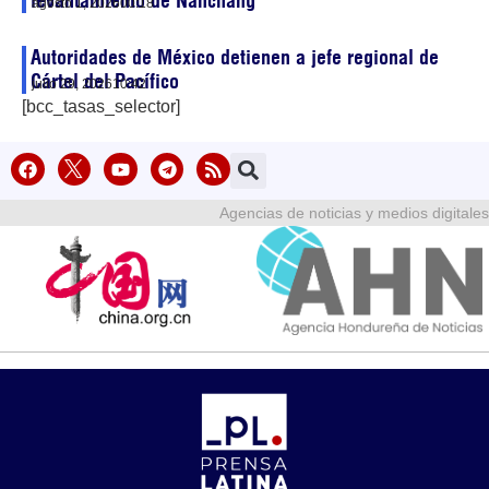
levantamiento de Nanchang
agosto 1, 2026
00:18
Autoridades de México detienen a jefe regional de
Cártel del Pacífico
julio 29, 2026
10:42
[bcc_tasas_selector]
Agencias de noticias y medios digitales