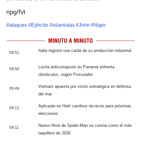
npg/fvt
#
ataques
#
Ejército
#
islamistas
#
Jnim
#
Niger
MINUTO A MINUTO
Italia registró una caída de su producción industrial
09:51
Lucha anticorrupción en Panamá enfrenta
09:50
obstáculos, según Procurador
Vietnam apuesta por visión estratégica en defensa
09:49
del mar
Aplicarán en Haití cambios técnicos para próximas
09:12
elecciones
Nuevo filme de Spider-Man se corona como el más
09:11
taquillero de 2026