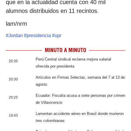
que en la actualidad cuenta con 40 mil
alumnos distribuidos en 11 recintos.
lam/nrm
#
Jordan
#
presidencia
#
upr
MINUTO A MINUTO
Perú:Central sindical reclama mejora salarial
20:35
ofrecida por presidenta
Artículos en Firmas Selectas, semana del 7 al 13 de
20:30
agosto
Ecuador: Fiscalía acusa a siete personas por crimen
20:25
de Villavicencio
Lamentan accidente aéreo en Brasil donde murieron
19:43
tres colombianas