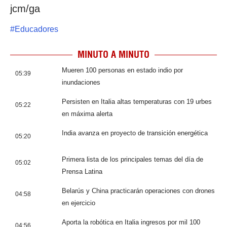
jcm/ga
#
Educadores
MINUTO A MINUTO
Mueren 100 personas en estado indio por
05:39
inundaciones
Persisten en Italia altas temperaturas con 19 urbes
05:22
en máxima alerta
India avanza en proyecto de transición energética
05:20
Primera lista de los principales temas del día de
05:02
Prensa Latina
Belarús y China practicarán operaciones con drones
04:58
en ejercicio
Aporta la robótica en Italia ingresos por mil 100
04:56