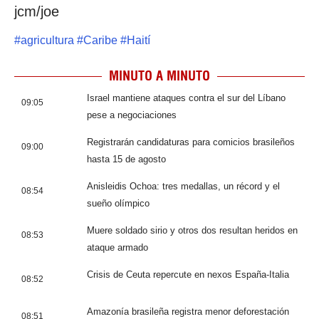
jcm/joe
#
agricultura
#
Caribe
#
Haití
MINUTO A MINUTO
Israel mantiene ataques contra el sur del Líbano
09:05
pese a negociaciones
Registrarán candidaturas para comicios brasileños
09:00
hasta 15 de agosto
Anisleidis Ochoa: tres medallas, un récord y el
08:54
sueño olímpico
Muere soldado sirio y otros dos resultan heridos en
08:53
ataque armado
Crisis de Ceuta repercute en nexos España-Italia
08:52
Amazonía brasileña registra menor deforestación
08:51