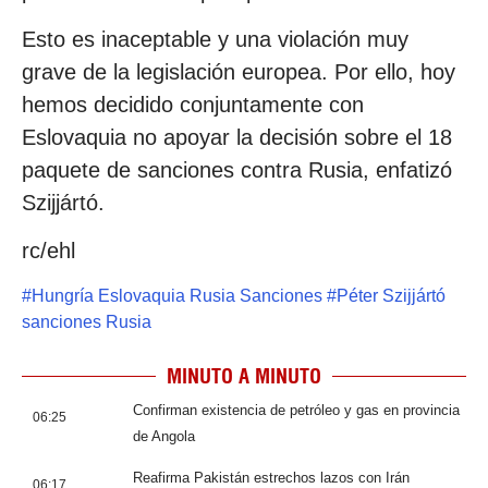
Esto es inaceptable y una violación muy
grave de la legislación europea. Por ello, hoy
hemos decidido conjuntamente con
Eslovaquia no apoyar la decisión sobre el 18
paquete de sanciones contra Rusia, enfatizó
Szijjártó.
rc/ehl
#
Hungría Eslovaquia Rusia Sanciones
#
Péter Szijjártó
sanciones Rusia
MINUTO A MINUTO
Confirman existencia de petróleo y gas en provincia
06:25
de Angola
Reafirma Pakistán estrechos lazos con Irán
06:17