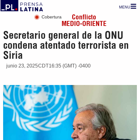
MENU
Conflicto
Cobertura
MEDIO-ORIENTE
Secretario general de la ONU
condena atentado terrorista en
Siria
junio 23, 2025
CDT16:35 (GMT) -0400