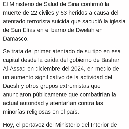
El Ministerio de Salud de Siria confirmó la
muerte de 22 civiles y 63 heridos a causa del
atentado terrorista suicida que sacudió la iglesia
de San Elías en el barrio de Dwelah en
Damasco.
Se trata del primer atentado de su tipo en esa
capital desde la caída del gobierno de Bashar
Al-Assad en diciembre del 2024, en medio de
un aumento significativo de la actividad del
Daesh y otros grupos extremistas que
anunciaron públicamente que combatirían la
actual autoridad y atentarían contra las
minorías religiosas en el país.
Hoy, el portavoz del Ministerio del Interior de