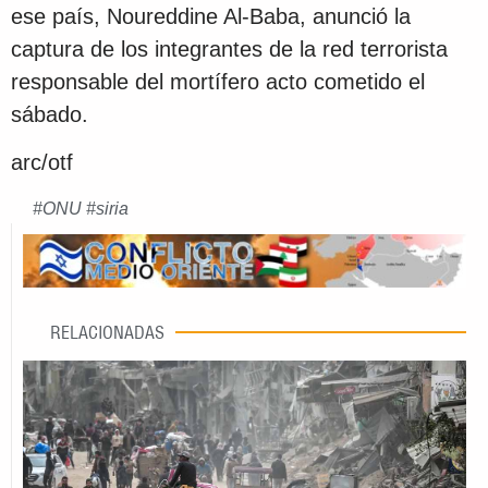
ese país, Noureddine Al-Baba, anunció la
captura de los integrantes de la red terrorista
responsable del mortífero acto cometido el
sábado.
arc/otf
#
ONU
#
siria
RELACIONADAS