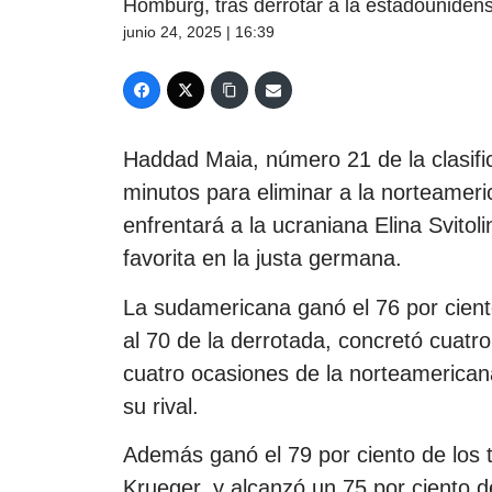
Homburg, tras derrotar a la estadounidens
junio 24, 2025 | 16:39
Haddad Maia, número 21 de la clasific
minutos para eliminar a la norteameric
enfrentará a la ucraniana Elina Svitol
favorita en la justa germana.
La sudamericana ganó el 76 por ciento
al 70 de la derrotada, concretó cuatr
cuatro ocasiones de la norteamericana
su rival.
Además ganó el 79 por ciento de los ta
Krueger, y alcanzó un 75 por ciento 