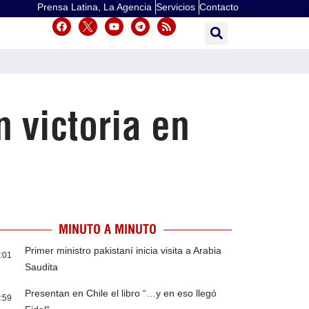
Prensa Latina, La Agencia
Servicios
Contacto
 victoria en
MINUTO A MINUTO
Primer ministro pakistaní inicia visita a Arabia
:01
Saudita
Presentan en Chile el libro “…y en eso llegó
:59