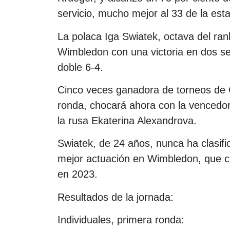
servicio, mucho mejor al 33 de la es
La polaca Iga Swiatek, octava del ran
Wimbledon con una victoria en dos set
doble 6-4.
Cinco veces ganadora de torneos de 
ronda, chocará ahora con la vencedora
la rusa Ekaterina Alexandrova.
Swiatek, de 24 años, nunca ha clasific
mejor actuación en Wimbledon, que com
en 2023.
Resultados de la jornada:
Individuales, primera ronda: