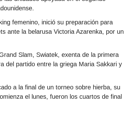
tadounidense.
king femenino, inició su preparación para
s ante la belarusa Victoria Azarenka, por un
Grand Slam, Swiatek, exenta de la primera
 del partido entre la griega Maria Sakkari y
ado a la final de un torneo sobre hierba, su
ienza el lunes, fueron los cuartos de final