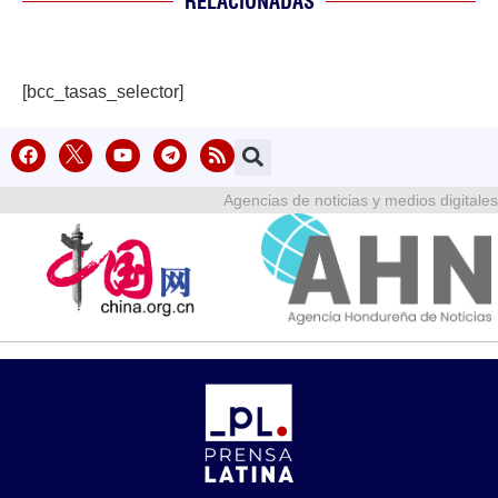
RELACIONADAS
[bcc_tasas_selector]
Agencias de noticias y medios digitales