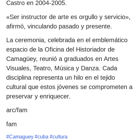
Castro en 2004-2005.
«Ser instructor de arte es orgullo y servicio»,
afirmó, vinculando pasado y presente.
La ceremonia, celebrada en el emblemático
espacio de la Oficina del Historiador de
Camagüey, reunió a graduados en Artes
Visuales, Teatro, Música y Danza. Cada
disciplina representa un hilo en el tejido
cultural que estos jóvenes se comprometen a
preservar y enriquecer.
arc/fam
fam
#
Camaguey
#
cuba
#
cultura