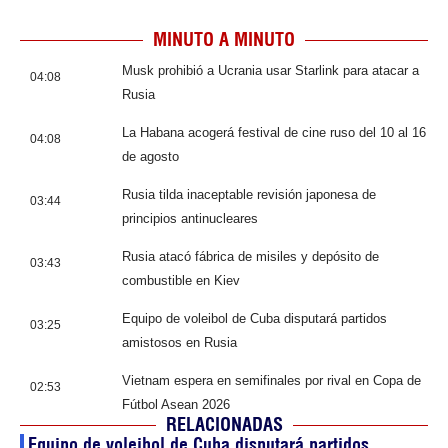
MINUTO A MINUTO
Musk prohibió a Ucrania usar Starlink para atacar a
04:08
Rusia
La Habana acogerá festival de cine ruso del 10 al 16
04:08
de agosto
Rusia tilda inaceptable revisión japonesa de
03:44
principios antinucleares
Rusia atacó fábrica de misiles y depósito de
03:43
combustible en Kiev
Equipo de voleibol de Cuba disputará partidos
03:25
amistosos en Rusia
Vietnam espera en semifinales por rival en Copa de
02:53
Fútbol Asean 2026
RELACIONADAS
Equipo de voleibol de Cuba disputará partidos