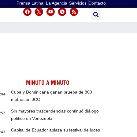
Prensa Latina, La Agencia
Servicios
Contacto
MINUTO A MINUTO
Cuba y Dominicana ganan prueba de 800
:04
metros en JCC
Sin mayores trascendencias continuó diálogo
:52
político en Venezuela
Capital de Ecuador aplaza su festival de luces
:43