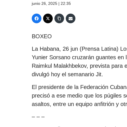
junio 26, 2025 | 22:35
BOXEO
La Habana, 26 jun (Prensa Latina) L
Yunier Sorsano cruzarán guantes en 
Raimkul Malakhbekov, prevista para el
divulgó hoy el semanario Jit.
El presidente de la Federación Cubana 
precisó a ese medio que los púgiles s
asaltos, entre un equipo anfitrión y ot
– – –