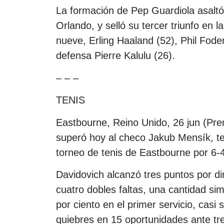
La formación de Pep Guardiola asalt
Orlando, y selló su tercer triunfo en 
nueve, Erling Haaland (52), Phil Fode
defensa Pierre Kalulu (26).
– – –
TENIS
Eastbourne, Reino Unido, 26 jun (Pre
superó hoy al checo Jakub Mensík, ter
torneo de tenis de Eastbourne por 6-4
Davidovich alcanzó tres puntos por dir
cuatro dobles faltas, una cantidad sim
por ciento en el primer servicio, casi s
quiebres en 15 oportunidades ante tre