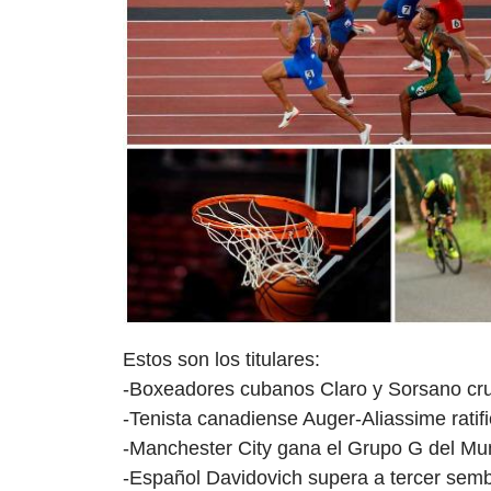
Estos son los titulares:
-Boxeadores cubanos Claro y Sorsano cru
-Tenista canadiense Auger-Aliassime ratifi
-Manchester City gana el Grupo G del Mu
-Español Davidovich supera a tercer sembr