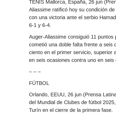
TENIS Mallorca, España, 26 jun (Prens
Aliassime ratificó hoy su condición de
con una victoria ante el serbio Hamad
6-1 y 6-4.
Auger-Aliassime consiguió 11 puntos p
cometió una doble falta frente a seis 
ciento en el primer servicio, superior 
en seis ocasiones contra uno en seis
– – –
FÚTBOL
Orlando, EEUU, 26 jun (Prensa Latin
del Mundial de Clubes de fútbol 2025
Turín en el cierre de la primera fase.