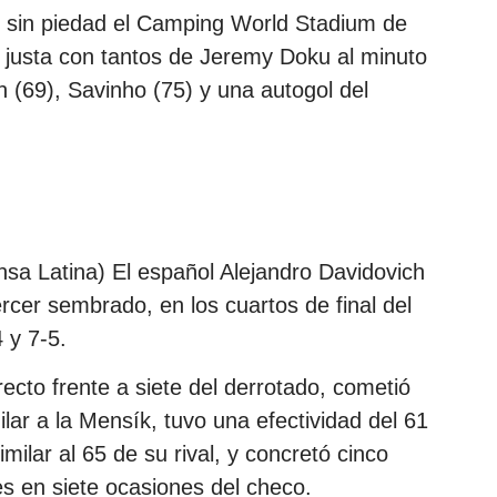
ó sin piedad el Camping World Stadium de
la justa con tantos de Jeremy Doku al minuto
n (69), Savinho (75) y una autogol del
nsa Latina) El español Alejandro Davidovich
cer sembrado, en los cuartos de final del
 y 7-5.
ecto frente a siete del derrotado, cometió
ilar a la Mensík, tuvo una efectividad del 61
imilar al 65 de su rival, y concretó cinco
s en siete ocasiones del checo.