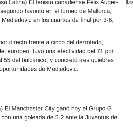
a Latina) El tenista canadiense Félix Auger-
[bc
 segundo favorito en el torneo de Mallorca,
 Medjedovic en los cuartos de final por 3-6,
or directo frente a cinco del derrotado,
del europeo, tuvo una efectividad del 71 por
al 55 del balcánico, y concretó tres quiebres
 oportunidades de Medjedovic.
a) El Manchester City ganó hoy el Grupo G
, con una goleada de 5-2 ante la Juventus de