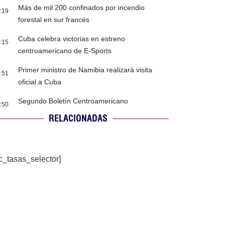
Más de mil 200 confinados por incendio
:19
forestal en sur francés
Cuba celebra victorias en estreno
:15
centroamericano de E-Sports
Primer ministro de Namibia realizará visita
:51
oficial a Cuba
Segundo Boletín Centroamericano
:50
RELACIONADAS
c_tasas_selector]