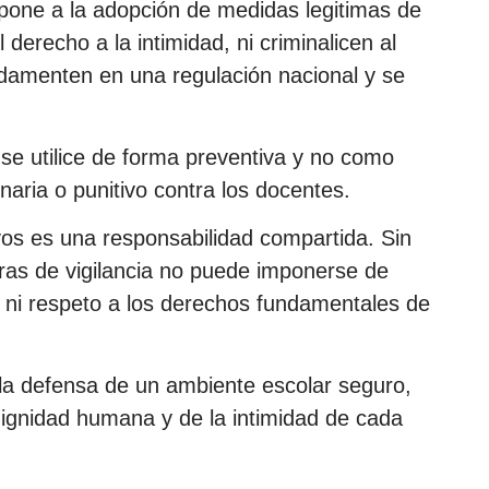
pone a la adopción de medidas legitimas de
derecho a la intimidad, ni criminalicen al
ndamenten en una regulación nacional y se
se utilice de forma preventiva y no como
inaria o punitivo contra los docentes.
vos es una responsabilidad compartida. Sin
as de vigilancia no puede imponerse de
al ni respeto a los derechos fundamentales de
a defensa de un ambiente escolar seguro,
dignidad humana y de la intimidad de cada