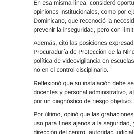
En esa misma línea, consideró oportun
opiniones institucionales, como por ej
Dominicano, que reconoció la necesi
prevenir la inseguridad, pero con lími
Además, citó las posiciones expresada
Procuraduría de Protección de la Niñ
política de videovigilancia en escuela
no en el control disciplinario.
Reflexionó que su instalación debe se
docentes y personal administrativo, a
por un diagnóstico de riesgo objetivo.
Por último, opinó que las grabaciones
uso para fines ajenos a la seguridad,
dirección del centro, autoridad judicial