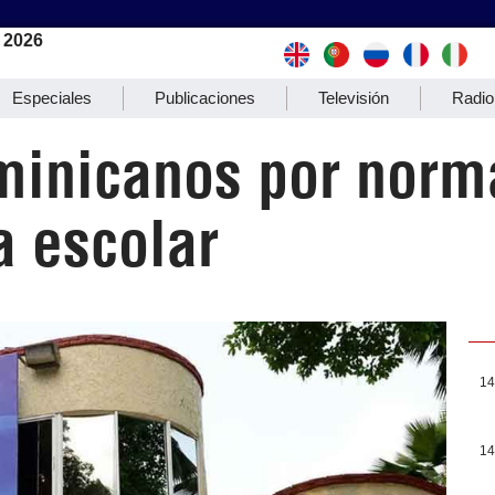
 2026
Especiales
Publicaciones
Televisión
Radio
minicanos por norm
a escolar
14
14