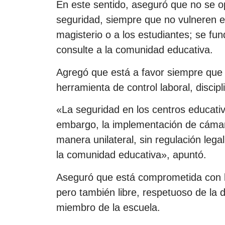
En este sentido, aseguró que no se o
seguridad, siempre que no vulneren el 
magisterio o a los estudiantes; se fu
consulte a la comunidad educativa.
Agregó que está a favor siempre que 
herramienta de control laboral, discipl
«La seguridad en los centros educati
embargo, la implementación de cámar
manera unilateral, sin regulación leg
la comunidad educativa», apuntó.
Aseguró que está comprometida con l
pero también libre, respetuoso de la 
miembro de la escuela.