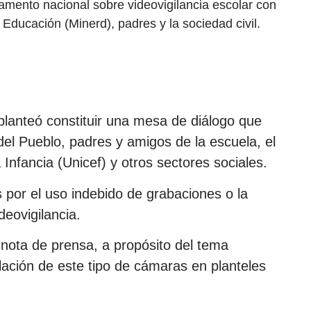
amento nacional sobre videovigilancia escolar con
 Educación (Minerd), padres y la sociedad civil.
planteó constituir una mesa de diálogo que
del Pueblo, padres y amigos de la escuela, el
Infancia (Unicef) y otros sectores sociales.
 por el uso indebido de grabaciones o la
deovigilancia.
 nota de prensa, a propósito del tema
lación de este tipo de cámaras en planteles