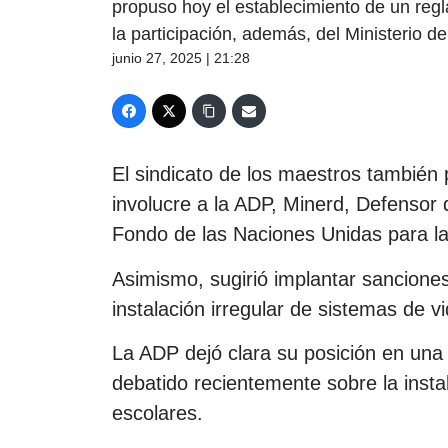
propuso hoy el establecimiento de un regl
la participación, además, del Ministerio de
junio 27, 2025 | 21:28
El sindicato de los maestros también 
involucre a la ADP, Minerd, Defensor 
Fondo de las Naciones Unidas para la 
Asimismo, sugirió implantar sanciones
instalación irregular de sistemas de vi
La ADP dejó clara su posición en una
debatido recientemente sobre la insta
escolares.