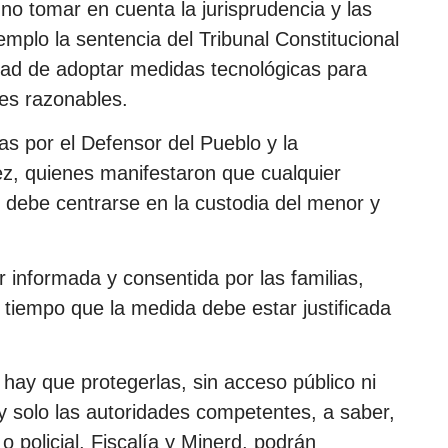
o tomar en cuenta la jurisprudencia y las
emplo la sentencia del Tribunal Constitucional
dad de adoptar medidas tecnológicas para
tes razonables.
s por el Defensor del Pueblo y la
ez, quienes manifestaron que cualquier
s debe centrarse en la custodia del menor y
r informada y consentida por las familias,
l tiempo que la medida debe estar justificada
 hay que protegerlas, sin acceso público ni
 y solo las autoridades competentes, a saber,
 o policial, Fiscalía y Minerd, podrán